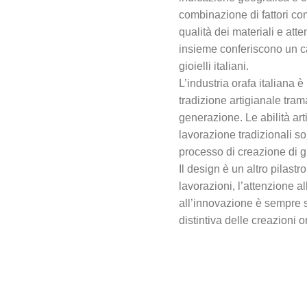
combinazione di fattori com
qualità dei materiali e atte
insieme conferiscono un car
gioielli italiani.
L’industria orafa italiana 
tradizione artigianale tra
generazione. Le abilità art
lavorazione tradizionali so
processo di creazione di gio
Il design è un altro pilast
lavorazioni, l’attenzione a
all’innovazione è sempre s
distintiva delle creazioni o