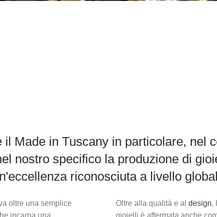
 e il Made in Tuscany in particolare, nel 
nel nostro specifico la produzione di gioie
'eccellenza riconosciuta a livello globa
 va oltre una semplice
Oltre alla qualità e al
design
,
che incarna una
gioielli è affermata anche co