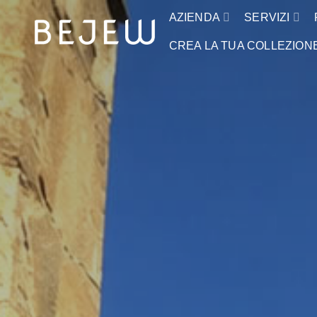
AZIENDA
SERVIZI
CREA LA TUA COLLEZION