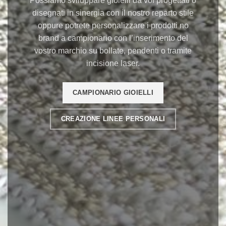
Possiamo sviluppare gioielli da voi progettati o
disegnati in sinergia con il nostro reparto stile
oppure potrete personalizzare i prodotti no
brand a campionario con l’inserimento del
vostro marchio su bollate, pendenti o tramite
incisione laser.
CAMPIONARIO GIOIELLI
CREAZIONE LINEE PERSONALI