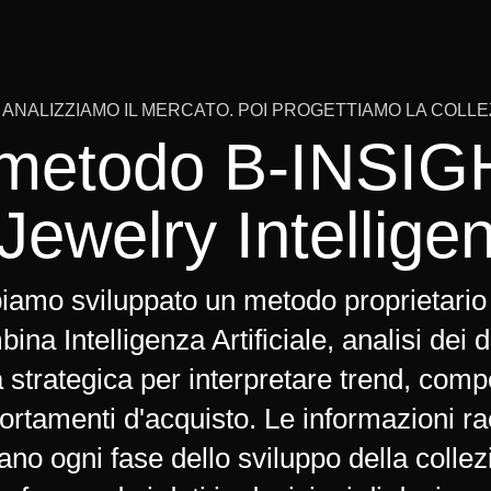
 ANALIZZIAMO IL MERCATO. POI PROGETTIAMO LA COLLE
l metodo B-INSIG
 Jewelry Intellige
iamo sviluppato un metodo proprietario
ina Intelligenza Artificiale, analisi dei d
a strategica per interpretare trend, compe
rtamenti d'acquisto. Le informazioni ra
ano ogni fase dello sviluppo della collez