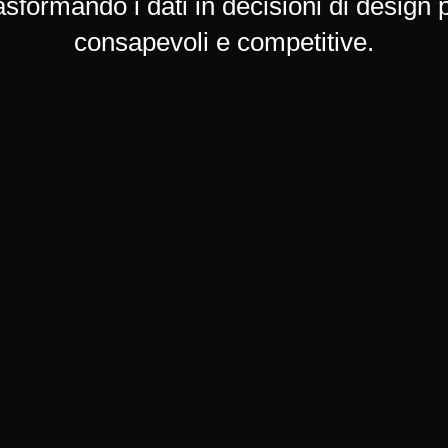
asformando i dati in decisioni di design 
consapevoli e competitive.