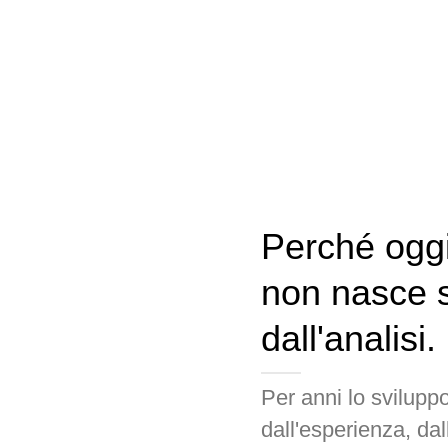
Perché oggi
non nasce 
dall'analisi.
Per anni lo svilupp
dall'esperienza, dal