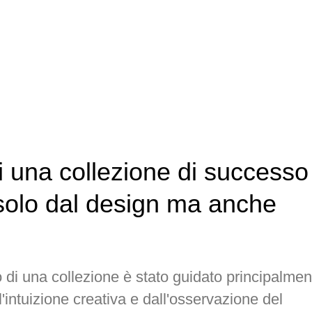
 una collezione di successo
solo dal design ma anche
o di una collezione è stato guidato principalmen
l'intuizione creativa e dall'osservazione del