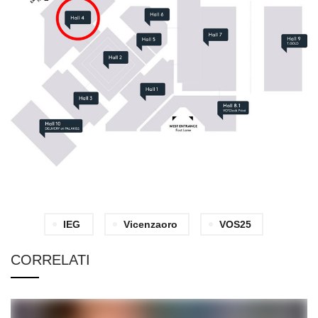
IEG
Vicenzaoro
VOS25
CORRELATI