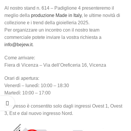
Al nostro stand n. 614 – Padiglione 4 presenteremo il
meglio della
produzione Made in Italy
, le ultime novità di
collezione e i trend della gioielleria 2025.
Per organizzare un incontro con il nostro team
commerciale potete inviare la vostra richiesta a
info@bejew.it
.
Come arrivare:
Fiera di Vicenza – Via dell’Oreficeria 16, Vicenza
Orari di apertura:
Venerdì – lunedì: 10:00 – 18:30
Martedì: 10:00 – 17:00
L’ingresso è consentito solo dagli ingressi Ovest 1, Ovest
3, Est e dal nuovo ingresso Nord.