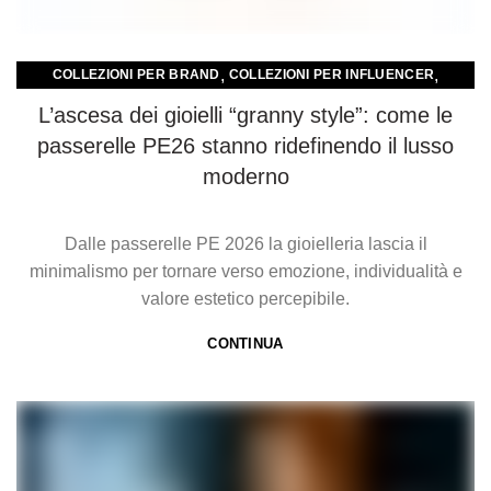
,
,
COLLEZIONI PER BRAND
COLLEZIONI PER INFLUENCER
,
,
COLLEZIONI PER RETAIL E NEGOZI
COMUNICATI
L’ascesa dei gioielli “granny style”: come le
SUSTAINABILITY
passerelle PE26 stanno ridefinendo il lusso
moderno
Dalle passerelle PE 2026 la gioielleria lascia il
minimalismo per tornare verso emozione, individualità e
valore estetico percepibile.
CONTINUA