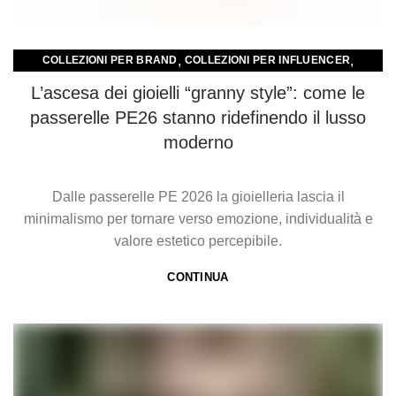
,
,
COLLEZIONI PER BRAND
COLLEZIONI PER INFLUENCER
,
,
COLLEZIONI PER RETAIL E NEGOZI
COMUNICATI
L’ascesa dei gioielli “granny style”: come le
SUSTAINABILITY
passerelle PE26 stanno ridefinendo il lusso
moderno
Dalle passerelle PE 2026 la gioielleria lascia il
minimalismo per tornare verso emozione, individualità e
valore estetico percepibile.
CONTINUA