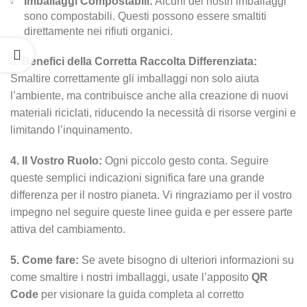
Imballaggi Compostabili:
Alcuni dei nostri imballaggi
sono compostabili. Questi possono essere smaltiti
direttamente nei rifiuti organici.
3. Benefici della Corretta Raccolta Differenziata:
Smaltire correttamente gli imballaggi non solo aiuta
l’ambiente, ma contribuisce anche alla creazione di nuovi
materiali riciclati, riducendo la necessità di risorse vergini e
limitando l’inquinamento.
4. Il Vostro Ruolo:
Ogni piccolo gesto conta. Seguire
queste semplici indicazioni significa fare una grande
differenza per il nostro pianeta. Vi ringraziamo per il vostro
impegno nel seguire queste linee guida e per essere parte
attiva del cambiamento.
5. Come fare:
Se avete bisogno di ulteriori informazioni su
come smaltire i nostri imballaggi, usate l’apposito
QR
Code
per visionare la guida completa al corretto