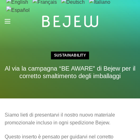
SUSTAINABILITY
Al via la campagna “BE AWARE” di Bejew per il
corretto smaltimento degli imballaggi
Siamo lieti di presentarvi il nostro nuovo materiale
promozionale incluso in ogni spedizione Bejew.
Questo inserto è pensato per guidarvi nel corretto