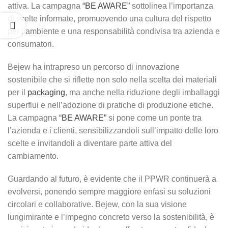
attiva. La campagna
“BE AWARE”
sottolinea l’importanza
di scelte informate, promuovendo una cultura del rispetto
per l’ambiente e una responsabilità condivisa tra azienda e
consumatori.
Bejew ha intrapreso un percorso di innovazione
sostenibile che si riflette non solo nella scelta dei materiali
per il
packaging
, ma anche nella riduzione degli imballaggi
superflui e nell’adozione di pratiche di produzione etiche.
La campagna
“BE AWARE”
si pone come un ponte tra
l’azienda e i clienti, sensibilizzandoli sull’impatto delle loro
scelte e invitandoli a diventare parte attiva del
cambiamento.
Guardando al futuro, è evidente che il PPWR continuerà a
evolversi, ponendo sempre maggiore enfasi su soluzioni
circolari e collaborative. Bejew, con la sua visione
lungimirante e l’impegno concreto verso la sostenibilità, è