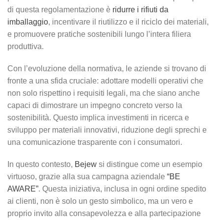
di questa regolamentazione è
ridurre i rifiuti da
imballaggio
, incentivare il riutilizzo e il riciclo dei materiali,
e promuovere pratiche sostenibili lungo l’intera filiera
produttiva.
Con l’evoluzione della normativa, le aziende si trovano di
fronte a una sfida cruciale: adottare modelli operativi che
non solo rispettino i requisiti legali, ma che siano anche
capaci di dimostrare un impegno concreto verso la
sostenibilità. Questo implica investimenti in ricerca e
sviluppo per materiali innovativi, riduzione degli sprechi e
una comunicazione trasparente con i consumatori.
In questo contesto,
Bejew
si distingue come un esempio
virtuoso, grazie alla sua campagna aziendale
“BE
AWARE”
. Questa iniziativa, inclusa in ogni ordine spedito
ai clienti, non è solo un gesto simbolico, ma un vero e
proprio invito alla consapevolezza e alla partecipazione