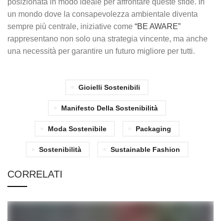
posizionata in modo ideale per affrontare queste sfide. In
un mondo dove la consapevolezza ambientale diventa
sempre più centrale, iniziative come
“BE AWARE”
rappresentano non solo una strategia vincente, ma anche
una necessità per garantire un futuro migliore per tutti.
Gioielli Sostenibili
Manifesto Della Sostenibilità
Moda Sostenibile
Packaging
Sostenibilità
Sustainable Fashion
CORRELATI