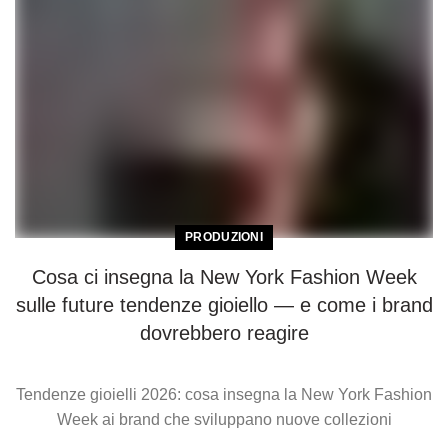
PRODUZIONI
Cosa ci insegna la New York Fashion Week
sulle future tendenze gioiello — e come i brand
dovrebbero reagire
Tendenze gioielli 2026: cosa insegna la New York Fashion
Week ai brand che sviluppano nuove collezioni