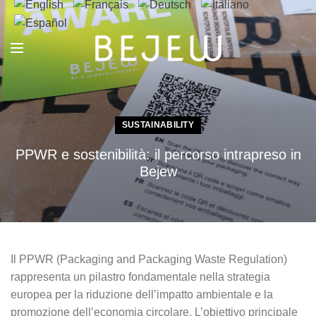
SUSTAINABILITY
PPWR e sostenibilità: il percorso intrapreso in
Bejew
Il PPWR (Packaging and Packaging Waste Regulation)
rappresenta un pilastro fondamentale nella strategia
europea per la riduzione dell’impatto ambientale e la
promozione dell’economia circolare. L’obiettivo principale