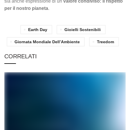
sia anche espressione di un
valore condiviso: il rispetto
per il nostro pianeta
.
Earth Day
Gioielli Sostenibili
Giornata Mondiale Dell’Ambiente
Treedom
CORRELATI