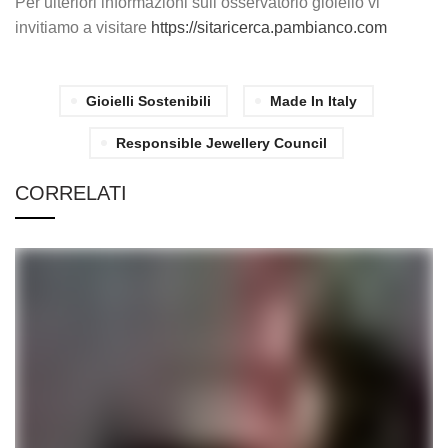
Per ulteriori informazioni sull’osservatorio gioiello vi
invitiamo a visitare
https://sitaricerca.pambianco.com
Gioielli Sostenibili
Made In Italy
Responsible Jewellery Council
CORRELATI