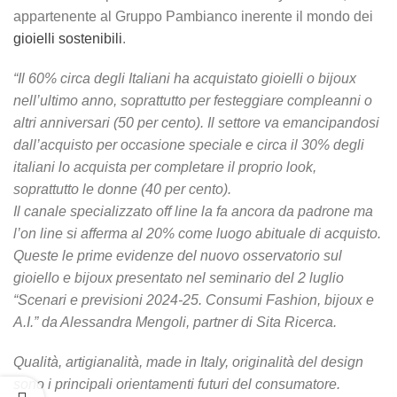
appartenente al Gruppo Pambianco inerente il mondo dei
gioielli sostenibili
.
“Il 60% circa degli Italiani ha acquistato gioielli o bijoux
nell’ultimo anno, soprattutto per festeggiare compleanni o
altri anniversari (50 per cento). Il settore va emancipandosi
dall’acquisto per occasione speciale e circa il 30% degli
italiani lo acquista per completare il proprio look,
soprattutto le donne (40 per cento).
Il canale specializzato off line la fa ancora da padrone ma
l’on line si afferma al 20% come luogo abituale di acquisto.
Queste le prime evidenze del nuovo osservatorio sul
gioiello e bijoux presentato nel seminario del 2 luglio
“Scenari e previsioni 2024-25. Consumi Fashion, bijoux e
A.I.” da Alessandra Mengoli, partner di Sita Ricerca.
Qualità, artigianalità, made in Italy, originalità del design
sono i principali orientamenti futuri del consumatore.