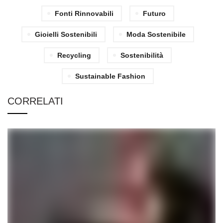
Fonti Rinnovabili
Futuro
Gioielli Sostenibili
Moda Sostenibile
Recycling
Sostenibilità
Sustainable Fashion
CORRELATI